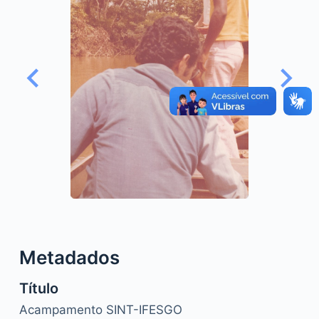
o
Metadados
Título
Acampamento SINT-IFESGO