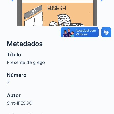
o
Metadados
Título
Presente de grego
Número
7
Autor
Sint-IFESGO