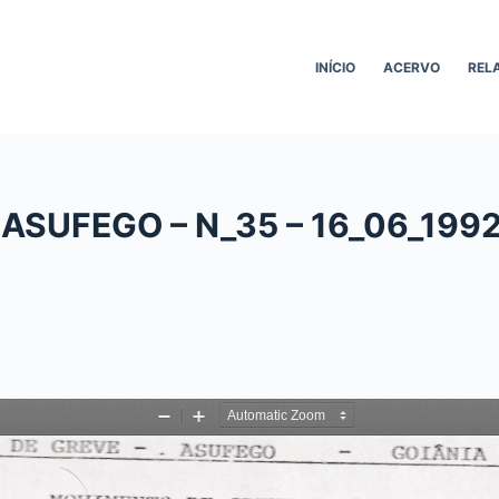
INÍCIO
ACERVO
REL
– ASUFEGO – N_35 – 16_06_1992