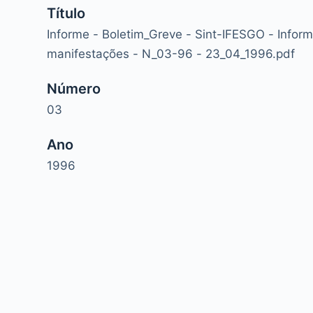
Título
Informe - Boletim_Greve - Sint-IFESGO - Inform
manifestações - N_03-96 - 23_04_1996.pdf
Número
03
Ano
1996