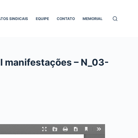
ATOS SINDICAIS
EQUIPE
CONTATO
MEMORIAL
al manifestações – N_03-