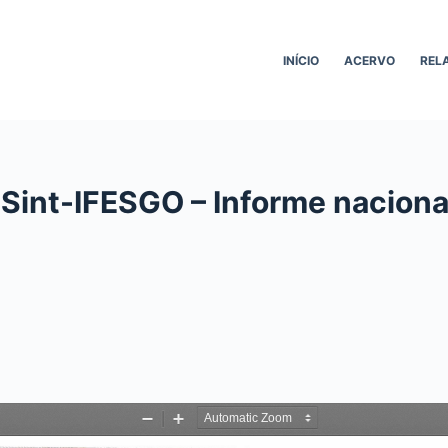
INÍCIO
ACERVO
REL
 Sint-IFESGO – Informe nacion