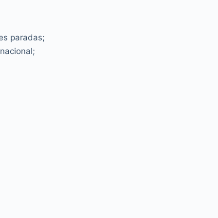
es paradas;
nacional;