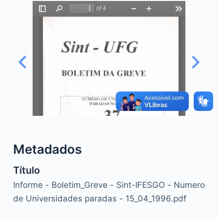
o
Metadados
Título
Informe - Boletim_Greve - Sint-IFESGO - Numero
de Universidades paradas - 15_04_1996.pdf