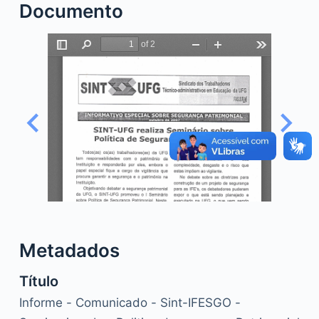
Documento
o
Metadados
Título
Informe - Comunicado - Sint-IFESGO -