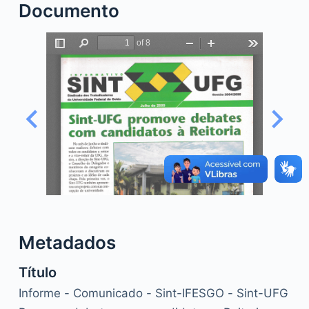
Documento
o
Metadados
Título
Informe - Comunicado - Sint-IFESGO - Sint-UFG