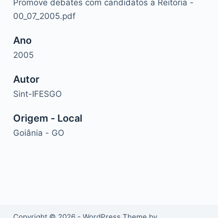
Promove debates com candidatos a Reitoria -
00_07_2005.pdf
Ano
2005
Autor
Sint-IFESGO
Origem - Local
Goiânia - GO
Copyright © 2026 - WordPress Theme by