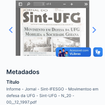
o
Metadados
Título
Informe - Jornal - Sint-IFESGO - Movimentoo em
defesa da UFG - Sint-UFG - N_20 -
00__12_1997.pdf