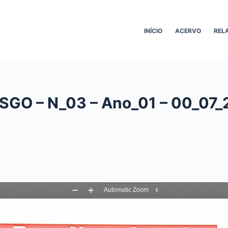
INÍCIO
ACERVO
REL
FESGO – N_03 – Ano_01 – 00_07