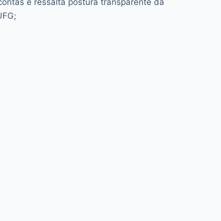
contas e ressalta postura transparente da
UFG;