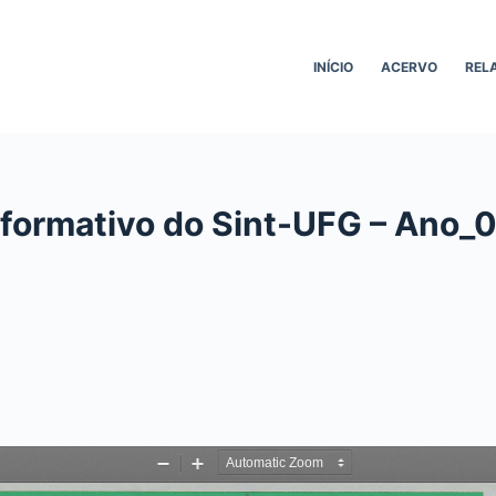
INÍCIO
ACERVO
REL
nformativo do Sint-UFG – Ano_0