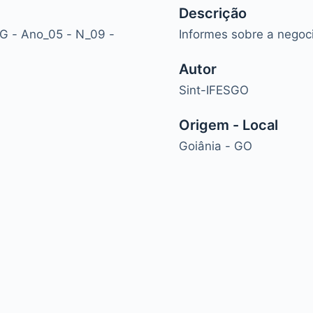
Descrição
FG - Ano_05 - N_09 -
Informes sobre a negoc
Autor
Sint-IFESGO
Origem - Local
Goiânia - GO
hemes