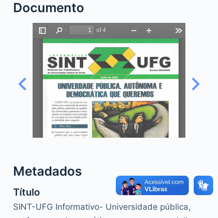
Documento
o
Metadados
Título
SINT-UFG Informativo- Universidade pública,