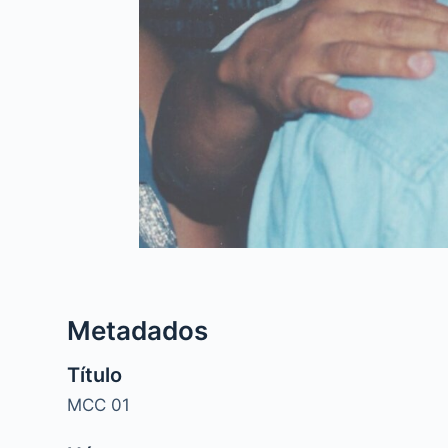
Metadados
Título
MCC 01