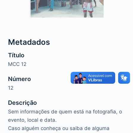
o
Metadados
Título
MCC 12
Número
12
Descrição
Sem informações de quem está na fotografia, o
evento, local e data.
Caso alguém conheça ou saiba de alguma