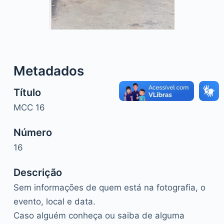
o
Metadados
Título
MCC 16
Número
16
Descrição
Sem informações de quem está na fotografia, o
evento, local e data.
Caso alguém conheça ou saiba de alguma