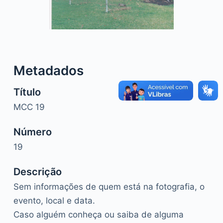
o
Metadados
Título
MCC 19
Número
19
Descrição
Sem informações de quem está na fotografia, o
evento, local e data.
Caso alguém conheça ou saiba de alguma