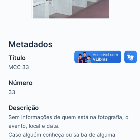
o
Metadados
Título
MCC 33
Número
33
Descrição
Sem informações de quem está na fotografia, o
evento, local e data.
Caso alguém conheça ou saiba de alguma