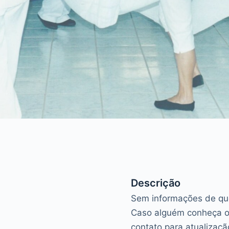
Descrição
Sem informações de quem
Caso alguém conheça o
contato para atualizaçã