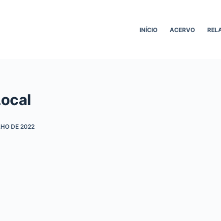
INÍCIO
ACERVO
REL
Local
LHO DE 2022