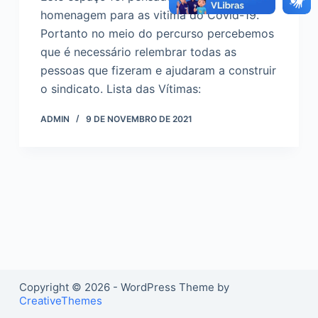
o
homenagem para as vitima do Covid-19.
Portanto no meio do percurso percebemos
que é necessário relembrar todas as
pessoas que fizeram e ajudaram a construir
o sindicato. Lista das Vítimas:
ADMIN
9 DE NOVEMBRO DE 2021
Copyright © 2026 - WordPress Theme by
CreativeThemes