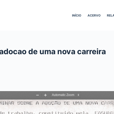
INÍCIO
ACERVO
REL
 adocao de uma nova carreira