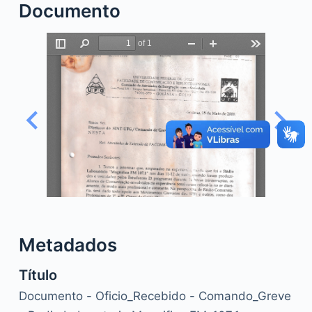
Documento
o
Metadados
Título
Documento - Oficio_Recebido - Comando_Greve