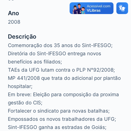
Ano
2008
Descrição
Comemoração dos 35 anos do Sint-IFESGO;
Diretória do Sint-IFESGO entrega novos
benefícios aos filiados;
TAEs da UFG lutam contra o PLP N°92/2008;
MP 441/2008 que trata do adicional por plantão
hospitalar;
Em breve: Eleição para composição da proxima
gestão do CIS;
Fortalecer o sindicato para novas batalhas;
Empossados os novos trabalhadores da UFG;
Sint-IFESGO ganha as estradas de Goiás;